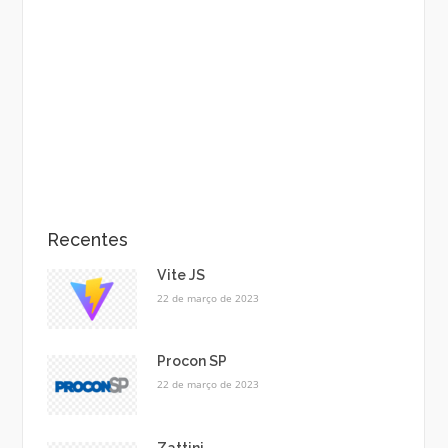
Recentes
Vite JS
22 de março de 2023
Procon SP
22 de março de 2023
Zattini