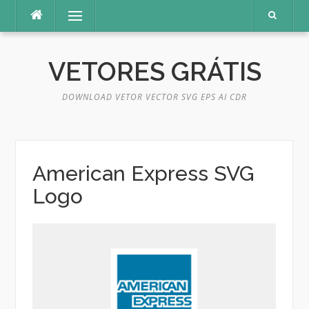
Pular
Menu
para
o
conteúdo
VETORES GRÁTIS
DOWNLOAD VETOR VECTOR SVG EPS AI CDR
American Express SVG
Logo