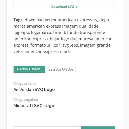
Download SVG ↴
Tags:
download vector american express svg logo,
marca american express imagem qualidade,
logotipo, logomarca, brand, fundo transparente
american express, bajar logo da empresa american
express, formato .ai .cdr .svg .eps, imagem grande,
vetor american express mark.
Estados Unidos
NACIONALIDADE:
Artigo anterior
Air Jordan SVG Logo
Artigo seguinte
Minecraft SVG Logo
Pesquisar