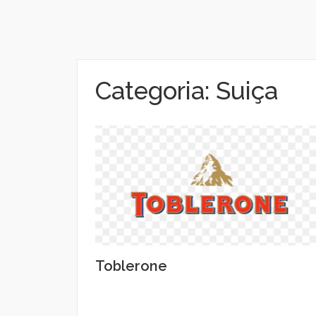
Categoria:
Suiça
Toblerone