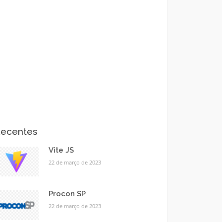
ecentes
Vite JS
22 de março de 2023
Procon SP
22 de março de 2023