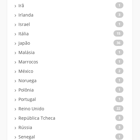
Irã
1
Irlanda
3
Israel
1
Itália
15
Japão
36
Malásia
1
Marrocos
1
México
2
Noruega
1
Polônia
1
Portugal
1
Reino Unido
22
República Tcheca
3
Rússia
3
Senegal
1