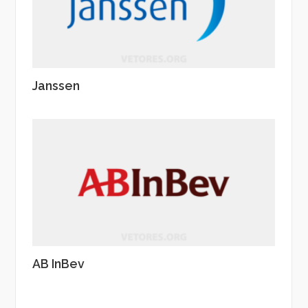
Janssen
AB InBev