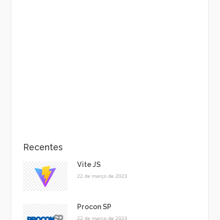
Recentes
Vite JS
22 de março de 2023
Procon SP
22 de março de 2023