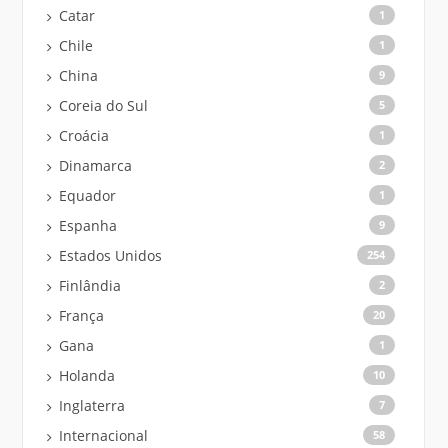
Catar
1
Chile
1
China
9
Coreia do Sul
5
Croácia
1
Dinamarca
2
Equador
1
Espanha
9
Estados Unidos
254
Finlândia
2
França
20
Gana
1
Holanda
10
Inglaterra
7
Internacional
58