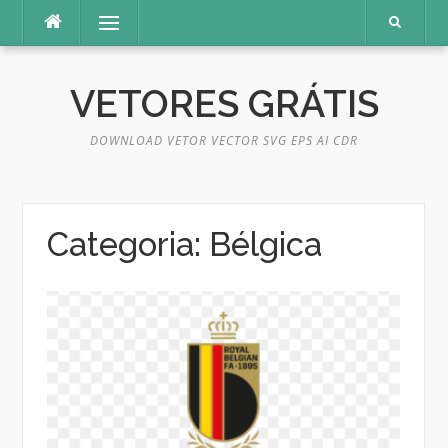
Pular
Menu
para
o
conteúdo
VETORES GRÁTIS
DOWNLOAD VETOR VECTOR SVG EPS AI CDR
Categoria:
Bélgica