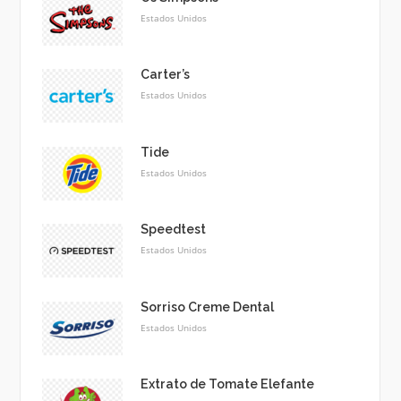
Estados Unidos
Carter’s
Estados Unidos
Tide
Estados Unidos
Speedtest
Estados Unidos
Sorriso Creme Dental
Estados Unidos
Extrato de Tomate Elefante