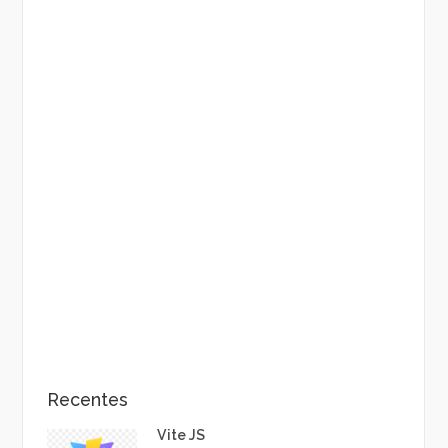
Recentes
Vite JS