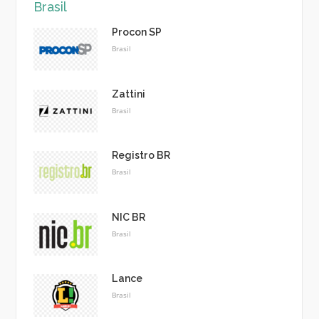
Brasil
Procon SP
Brasil
Zattini
Brasil
Registro BR
Brasil
NIC BR
Brasil
Lance
Brasil