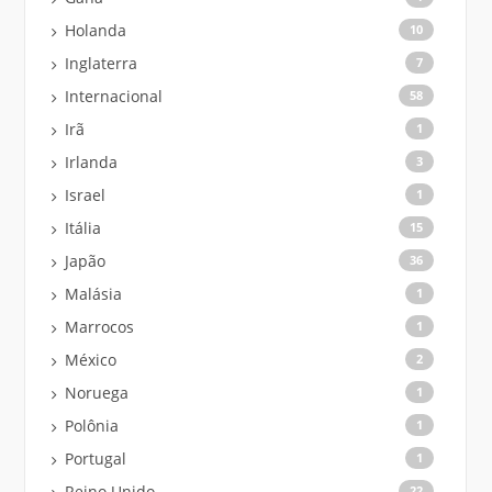
Holanda
10
Inglaterra
7
Internacional
58
Irã
1
Irlanda
3
Israel
1
Itália
15
Japão
36
Malásia
1
Marrocos
1
México
2
Noruega
1
Polônia
1
Portugal
1
Reino Unido
22