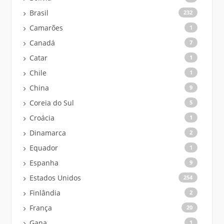
Brasil
232
Camarões
1
Canadá
7
Catar
1
Chile
1
China
9
Coreia do Sul
5
Croácia
1
Dinamarca
2
Equador
1
Espanha
9
Estados Unidos
254
Finlândia
2
França
20
Gana
1