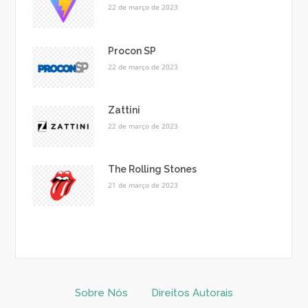
22 de março de 2023
Procon SP
22 de março de 2023
Zattini
22 de março de 2023
The Rolling Stones
21 de março de 2023
Sobre Nós
Direitos Autorais