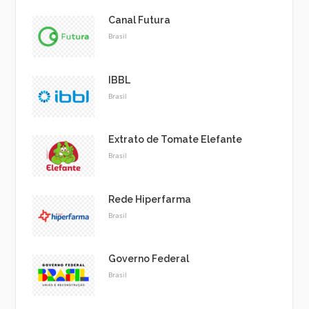
Canal Futura
Brasil
IBBL
Brasil
Extrato de Tomate Elefante
Brasil
Rede Hiperfarma
Brasil
Governo Federal
Brasil