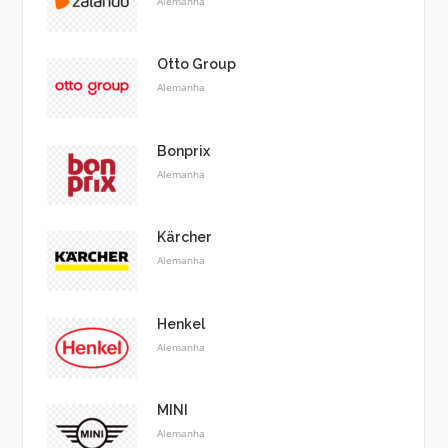
Alemanha
Otto Group
Alemanha
Bonprix
Alemanha
Kärcher
Alemanha
Henkel
Alemanha
MINI
Alemanha