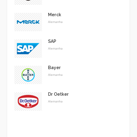
Merck
Alemanha
SAP
Alemanha
Bayer
Alemanha
Dr Oetker
Alemanha