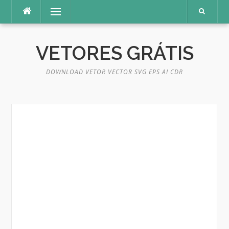
Pular
Menu
para
o
conteúdo
VETORES GRÁTIS
DOWNLOAD VETOR VECTOR SVG EPS AI CDR