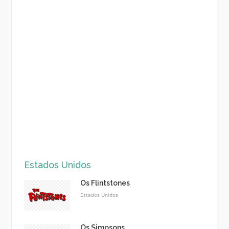
Estados Unidos
Os Flintstones
Estados Unidos
Os Simpsons