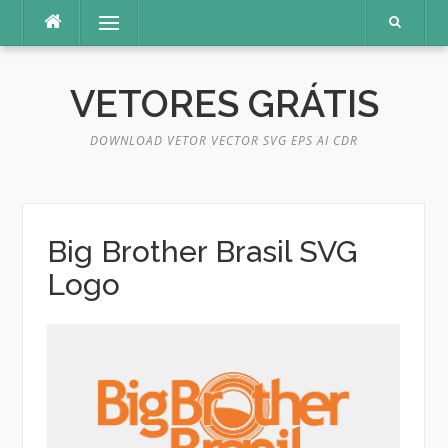
Pular
Menu
para
o
conteúdo
VETORES GRÁTIS
DOWNLOAD VETOR VECTOR SVG EPS AI CDR
Big Brother Brasil SVG
Logo