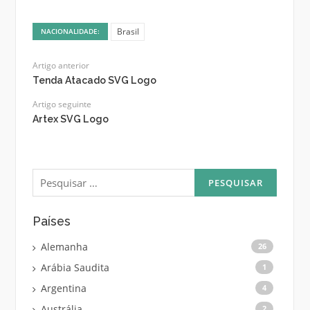
Brasil
NACIONALIDADE:
Artigo anterior
Tenda Atacado SVG Logo
Artigo seguinte
Artex SVG Logo
Pesquisar
por:
Países
Alemanha
26
Arábia Saudita
1
Argentina
4
Austrália
2