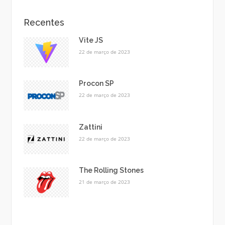
Recentes
Vite JS
22 de março de 2023
Procon SP
22 de março de 2023
Zattini
22 de março de 2023
The Rolling Stones
21 de março de 2023