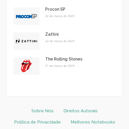
Procon SP
22 de março de 2023
Zattini
22 de março de 2023
The Rolling Stones
21 de março de 2023
Sobre Nós
Direitos Autorais
Politica de Privacidade
Melhores Notebooks