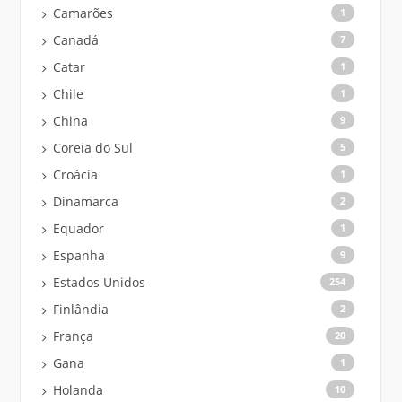
Camarões
1
Canadá
7
Catar
1
Chile
1
China
9
Coreia do Sul
5
Croácia
1
Dinamarca
2
Equador
1
Espanha
9
Estados Unidos
254
Finlândia
2
França
20
Gana
1
Holanda
10