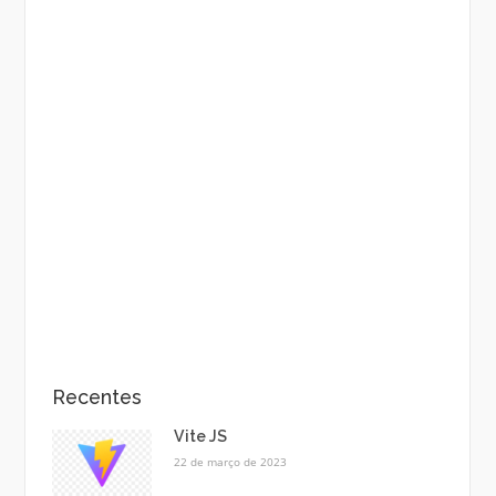
Recentes
Vite JS
22 de março de 2023