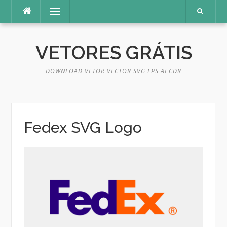
Pular
Menu
para
o
conteúdo
VETORES GRÁTIS
DOWNLOAD VETOR VECTOR SVG EPS AI CDR
Fedex SVG Logo