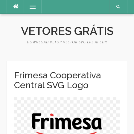
Pular
Menu
para
o
conteúdo
VETORES GRÁTIS
DOWNLOAD VETOR VECTOR SVG EPS AI CDR
Frimesa Cooperativa
Central SVG Logo