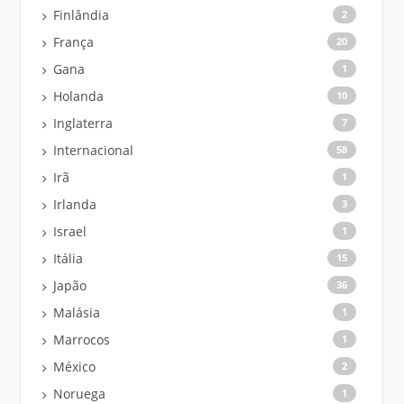
Finlândia
2
França
20
Gana
1
Holanda
10
Inglaterra
7
Internacional
58
Irã
1
Irlanda
3
Israel
1
Itália
15
Japão
36
Malásia
1
Marrocos
1
México
2
Noruega
1