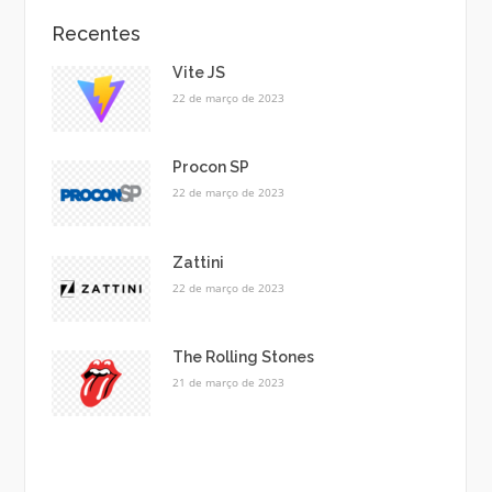
Recentes
Vite JS
22 de março de 2023
Procon SP
22 de março de 2023
Zattini
22 de março de 2023
The Rolling Stones
21 de março de 2023