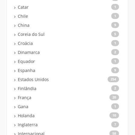
Catar
1
Chile
1
China
9
Coreia do Sul
5
Croácia
1
Dinamarca
2
Equador
1
Espanha
9
Estados Unidos
254
Finlândia
2
França
20
Gana
1
Holanda
10
Inglaterra
7
Internacional
58