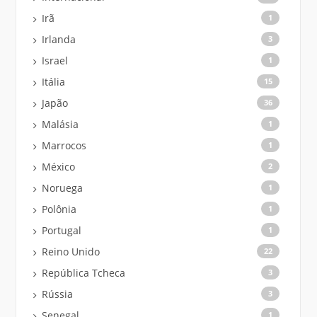
Irã
1
Irlanda
3
Israel
1
Itália
15
Japão
36
Malásia
1
Marrocos
1
México
2
Noruega
1
Polônia
1
Portugal
1
Reino Unido
22
República Tcheca
3
Rússia
3
Senegal
1