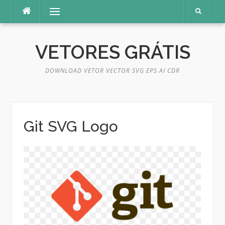
Pular
Menu
para
o
conteúdo
VETORES GRÁTIS
DOWNLOAD VETOR VECTOR SVG EPS AI CDR
Git SVG Logo