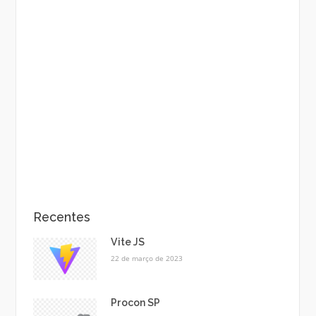
Recentes
Vite JS
22 de março de 2023
Procon SP