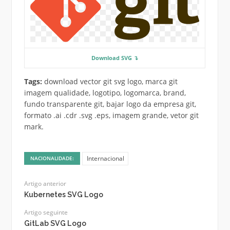
Download SVG ↴
Tags:
download vector git svg logo, marca git
imagem qualidade, logotipo, logomarca, brand,
fundo transparente git, bajar logo da empresa git,
formato .ai .cdr .svg .eps, imagem grande, vetor git
mark.
Internacional
NACIONALIDADE:
Artigo anterior
Kubernetes SVG Logo
Artigo seguinte
GitLab SVG Logo