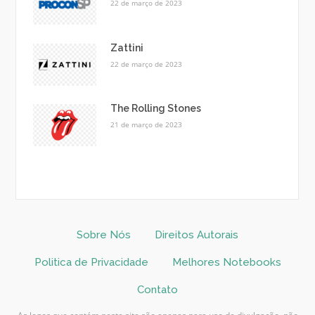
22 de março de 2023
Zattini
22 de março de 2023
The Rolling Stones
21 de março de 2023
Sobre Nós
Direitos Autorais
Politica de Privacidade
Melhores Notebooks
Contato