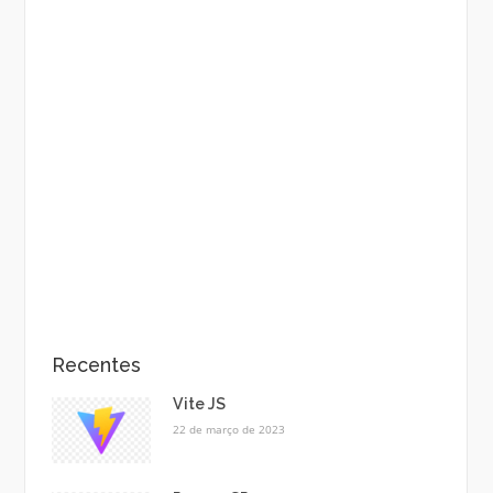
Recentes
Vite JS
22 de março de 2023