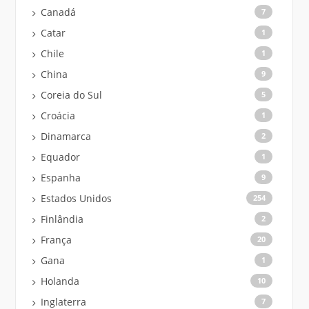
Canadá
7
Catar
1
Chile
1
China
9
Coreia do Sul
5
Croácia
1
Dinamarca
2
Equador
1
Espanha
9
Estados Unidos
254
Finlândia
2
França
20
Gana
1
Holanda
10
Inglaterra
7