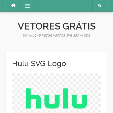
Pular
Menu
para
o
conteúdo
VETORES GRÁTIS
DOWNLOAD VETOR VECTOR SVG EPS AI CDR
Hulu SVG Logo