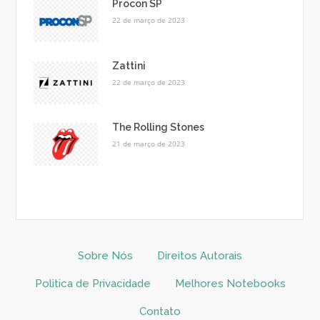
Procon SP
22 de março de 2023
Zattini
22 de março de 2023
The Rolling Stones
21 de março de 2023
Sobre Nós
Direitos Autorais
Politica de Privacidade
Melhores Notebooks
Contato