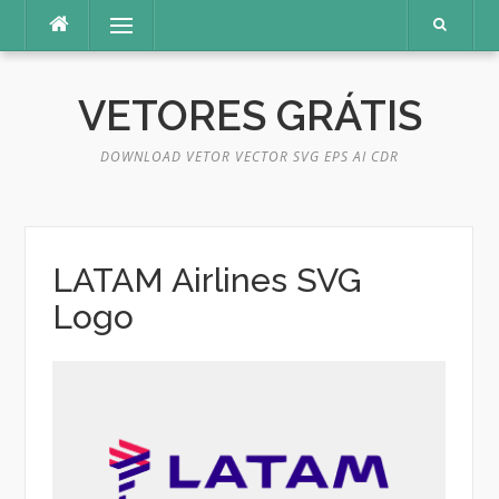
Pular
Menu
para
o
conteúdo
VETORES GRÁTIS
DOWNLOAD VETOR VECTOR SVG EPS AI CDR
LATAM Airlines SVG
Logo