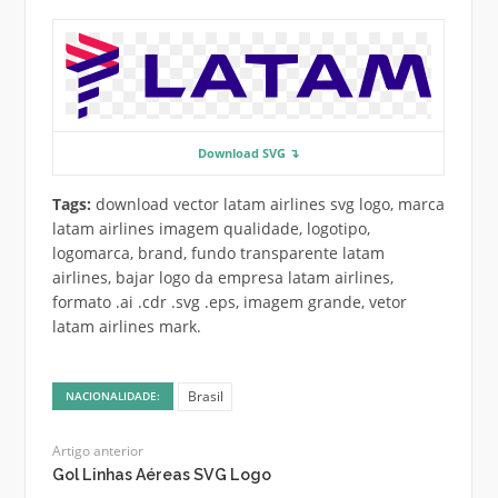
Download SVG ↴
Tags:
download vector latam airlines svg logo, marca
latam airlines imagem qualidade, logotipo,
logomarca, brand, fundo transparente latam
airlines, bajar logo da empresa latam airlines,
formato .ai .cdr .svg .eps, imagem grande, vetor
latam airlines mark.
Brasil
NACIONALIDADE:
Artigo anterior
Gol Linhas Aéreas SVG Logo