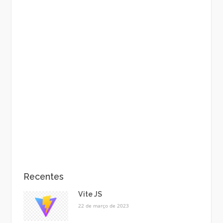
Recentes
Vite JS
22 de março de 2023