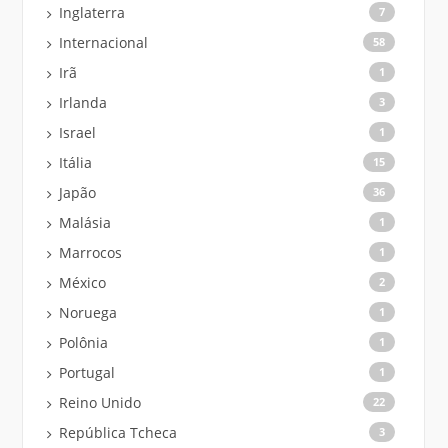
Inglaterra
7
Internacional
58
Irã
1
Irlanda
3
Israel
1
Itália
15
Japão
36
Malásia
1
Marrocos
1
México
2
Noruega
1
Polônia
1
Portugal
1
Reino Unido
22
República Tcheca
3