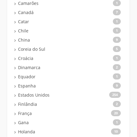
Camarões
1
Canadá
7
Catar
1
Chile
1
China
9
Coreia do Sul
5
Croácia
1
Dinamarca
2
Equador
1
Espanha
9
Estados Unidos
254
Finlândia
2
França
20
Gana
1
Holanda
10