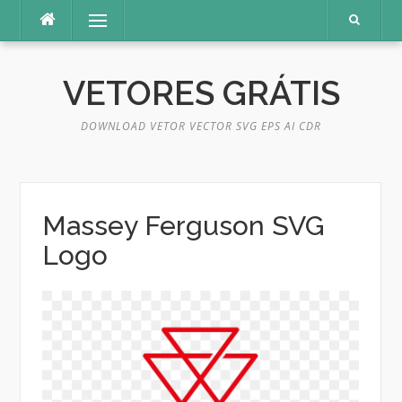
Pular
Menu
para
o
conteúdo
VETORES GRÁTIS
DOWNLOAD VETOR VECTOR SVG EPS AI CDR
Massey Ferguson SVG
Logo