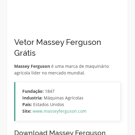
Vetor Massey Ferguson
Grátis
Massey Ferguson
é uma marca de maquinário
agrícola líder no mercado mundial.
Fundação:
1847
Industria:
Máquinas Agrícolas
País:
Estados Unidos
Site:
www.masseyferguson.com
Download Massey Ferguson