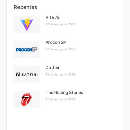
Recentes
Vite JS
22 de março de 2023
Procon SP
22 de março de 2023
Zattini
22 de março de 2023
The Rolling Stones
21 de março de 2023