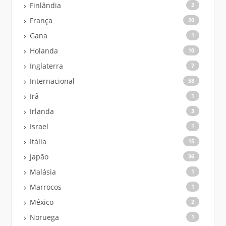
Finlândia
2
França
20
Gana
1
Holanda
10
Inglaterra
7
Internacional
58
Irã
1
Irlanda
3
Israel
1
Itália
15
Japão
36
Malásia
1
Marrocos
1
México
2
Noruega
1