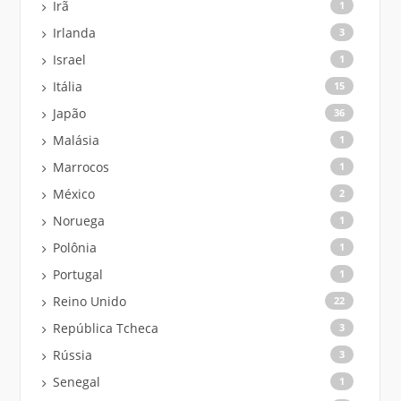
Irã
1
Irlanda
3
Israel
1
Itália
15
Japão
36
Malásia
1
Marrocos
1
México
2
Noruega
1
Polônia
1
Portugal
1
Reino Unido
22
República Tcheca
3
Rússia
3
Senegal
1