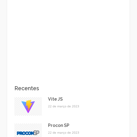
Recentes
Vite JS
22 de março de 2023
Procon SP
22 de março de 2023