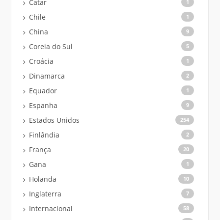
Catar
1
Chile
1
China
9
Coreia do Sul
5
Croácia
1
Dinamarca
2
Equador
1
Espanha
9
Estados Unidos
254
Finlândia
2
França
20
Gana
1
Holanda
10
Inglaterra
7
Internacional
58