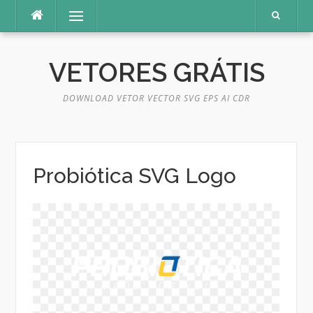
Pular
Menu
para
o
conteúdo
VETORES GRÁTIS
DOWNLOAD VETOR VECTOR SVG EPS AI CDR
Probiótica SVG Logo