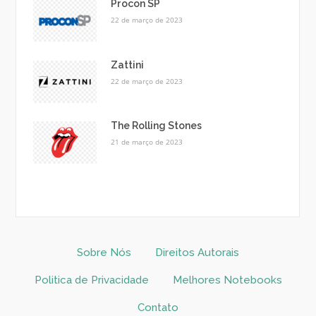
Procon SP
22 de março de 2023
Zattini
22 de março de 2023
The Rolling Stones
21 de março de 2023
Sobre Nós
Direitos Autorais
Politica de Privacidade
Melhores Notebooks
Contato