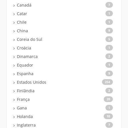
Canadá
7
Catar
1
Chile
1
China
9
Coreia do Sul
5
Croácia
1
Dinamarca
2
Equador
1
Espanha
9
Estados Unidos
254
Finlândia
2
França
20
Gana
1
Holanda
10
Inglaterra
7