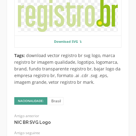
Download SVG ↴
Tags:
download vector registro br svg logo, marca
registro br imagem qualidade, logotipo, logomarca,
brand, fundo transparente registro br, bajar logo da
empresa registro br, formato .ai .cdr .svg .eps,
imagem grande, vetor registro br mark.
Brasil
NACIONALIDADE:
Artigo anterior
NIC BR SVG Logo
Artigo seguinte