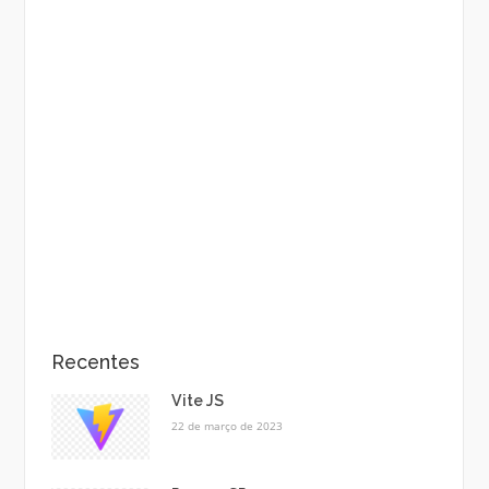
Recentes
Vite JS
22 de março de 2023