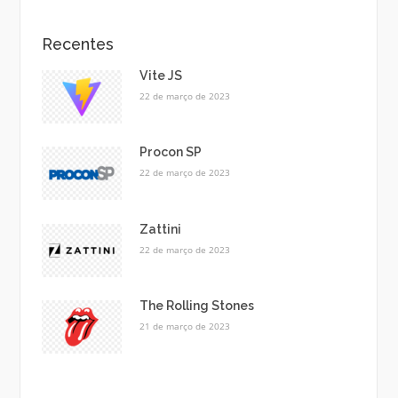
Recentes
Vite JS
22 de março de 2023
Procon SP
22 de março de 2023
Zattini
22 de março de 2023
The Rolling Stones
21 de março de 2023