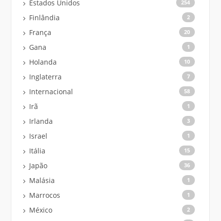
Estados Unidos
254
Finlândia
2
França
20
Gana
1
Holanda
10
Inglaterra
7
Internacional
58
Irã
1
Irlanda
3
Israel
1
Itália
15
Japão
36
Malásia
1
Marrocos
1
México
2