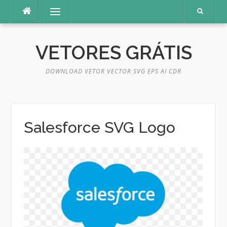
Pular
Menu
para
o
conteúdo
VETORES GRÁTIS
DOWNLOAD VETOR VECTOR SVG EPS AI CDR
Salesforce SVG Logo