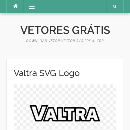
Pular
Menu
para
o
conteúdo
VETORES GRÁTIS
DOWNLOAD VETOR VECTOR SVG EPS AI CDR
Valtra SVG Logo