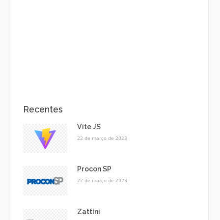
Recentes
Vite JS
22 de março de 2023
Procon SP
22 de março de 2023
Zattini