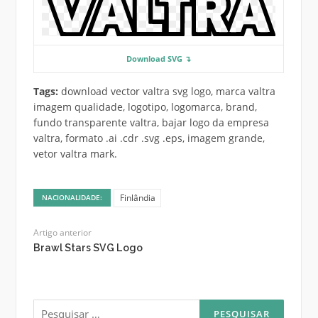
Download SVG ↴
Tags:
download vector valtra svg logo, marca valtra
imagem qualidade, logotipo, logomarca, brand,
fundo transparente valtra, bajar logo da empresa
valtra, formato .ai .cdr .svg .eps, imagem grande,
vetor valtra mark.
Finlândia
NACIONALIDADE:
Artigo anterior
Brawl Stars SVG Logo
Pesquisar
por: