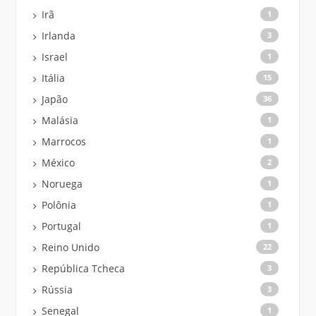
Irã
1
Irlanda
3
Israel
1
Itália
15
Japão
36
Malásia
1
Marrocos
1
México
2
Noruega
1
Polônia
1
Portugal
1
Reino Unido
22
República Tcheca
3
Rússia
3
Senegal
1