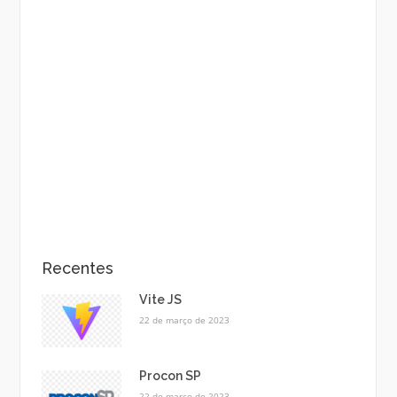
Recentes
Vite JS
22 de março de 2023
Procon SP
22 de março de 2023