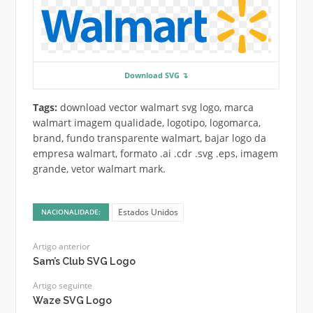
Download SVG ↴
Tags:
download vector walmart svg logo, marca
walmart imagem qualidade, logotipo, logomarca,
brand, fundo transparente walmart, bajar logo da
empresa walmart, formato .ai .cdr .svg .eps, imagem
grande, vetor walmart mark.
Estados Unidos
NACIONALIDADE:
Artigo anterior
Sam’s Club SVG Logo
Artigo seguinte
Waze SVG Logo