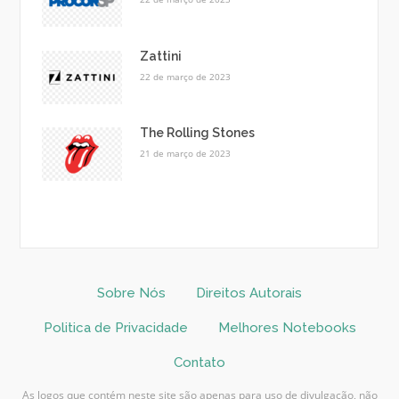
Zattini
22 de março de 2023
The Rolling Stones
21 de março de 2023
Sobre Nós
Direitos Autorais
Politica de Privacidade
Melhores Notebooks
Contato
As logos que contém neste site são apenas para uso de divulgação, não