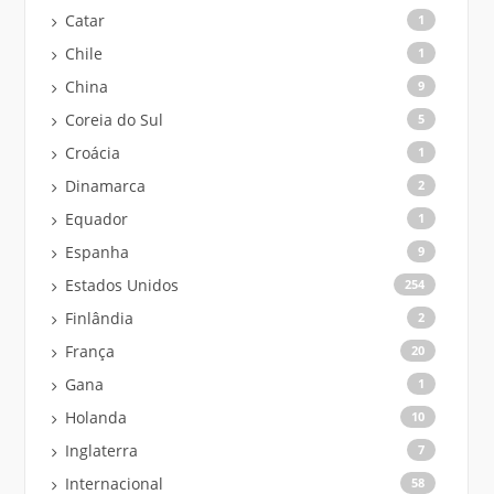
Catar
1
Chile
1
China
9
Coreia do Sul
5
Croácia
1
Dinamarca
2
Equador
1
Espanha
9
Estados Unidos
254
Finlândia
2
França
20
Gana
1
Holanda
10
Inglaterra
7
Internacional
58