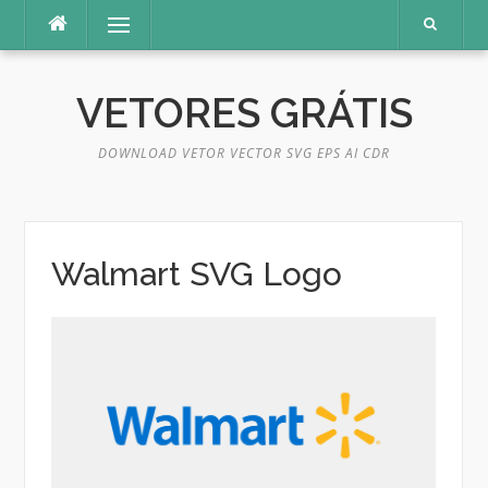
Pular
Menu
para
o
conteúdo
VETORES GRÁTIS
DOWNLOAD VETOR VECTOR SVG EPS AI CDR
Walmart SVG Logo