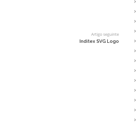
Artigo seguinte
Inditex SVG Logo