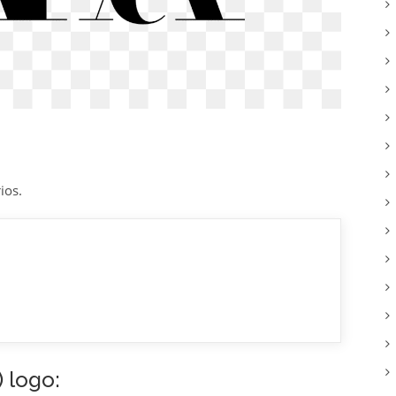
ios.
 logo: