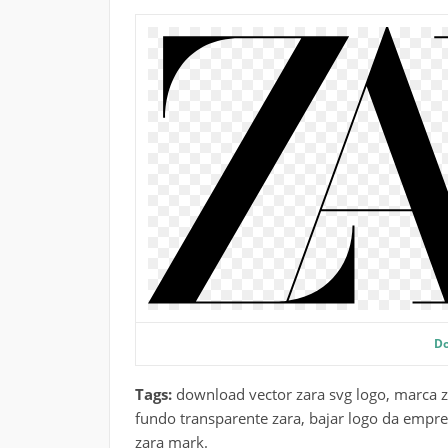
D
Tags:
download vector zara svg logo, marca z
fundo transparente zara, bajar logo da empres
zara mark.