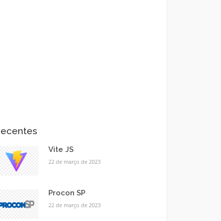
ecentes
Vite JS
22 de março de 2023
Procon SP
22 de março de 2023