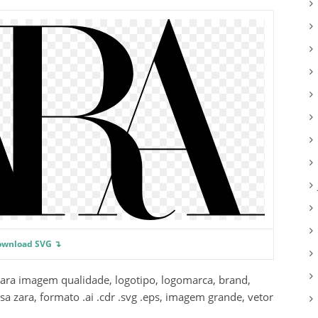
ownload SVG ↴
ara imagem qualidade, logotipo, logomarca, brand,
a zara, formato .ai .cdr .svg .eps, imagem grande, vetor