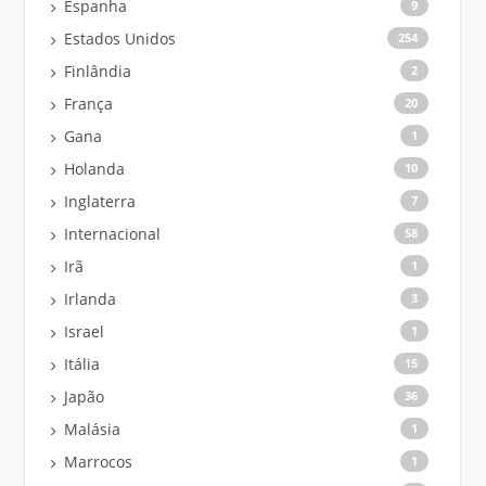
Espanha
9
Estados Unidos
254
Finlândia
2
França
20
Gana
1
Holanda
10
Inglaterra
7
Internacional
58
Irã
1
Irlanda
3
Israel
1
Itália
15
Japão
36
Malásia
1
Marrocos
1