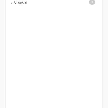
Uruguai
1