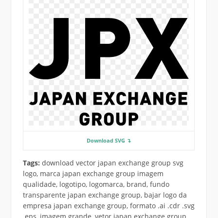
Download SVG ↴
Tags:
download vector japan exchange group svg
logo, marca japan exchange group imagem
qualidade, logotipo, logomarca, brand, fundo
transparente japan exchange group, bajar logo da
empresa japan exchange group, formato .ai .cdr .svg
.eps, imagem grande, vetor japan exchange group