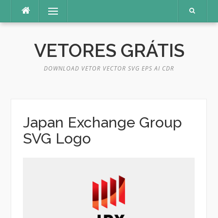
Pular
Menu
para
o
conteúdo
VETORES GRÁTIS
DOWNLOAD VETOR VECTOR SVG EPS AI CDR
Japan Exchange Group
SVG Logo