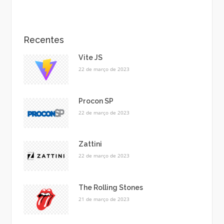
Recentes
Vite JS
22 de março de 2023
Procon SP
22 de março de 2023
Zattini
22 de março de 2023
The Rolling Stones
21 de março de 2023