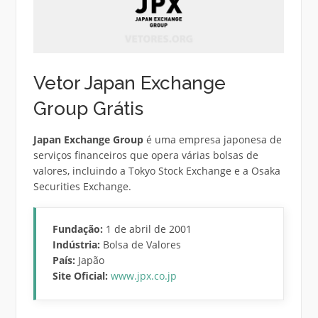
Vetor Japan Exchange
Group Grátis
Japan Exchange Group
é uma empresa japonesa de
serviços financeiros que opera várias bolsas de
valores, incluindo a Tokyo Stock Exchange e a Osaka
Securities Exchange.
Fundação:
1 de abril de 2001
Indústria:
Bolsa de Valores
País:
Japão
Site Oficial:
www.jpx.co.jp