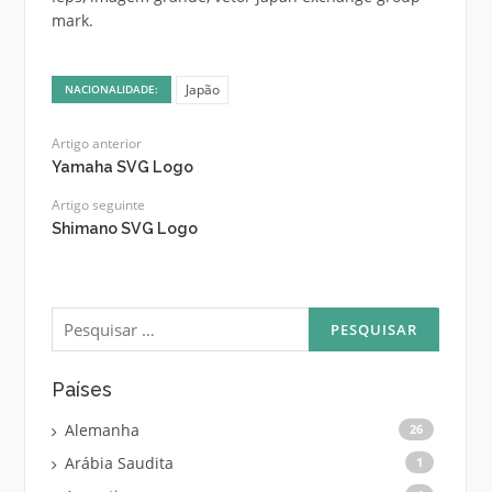
mark.
Japão
NACIONALIDADE:
Artigo anterior
Yamaha SVG Logo
Artigo seguinte
Shimano SVG Logo
Pesquisar
por:
Países
Alemanha
26
Arábia Saudita
1