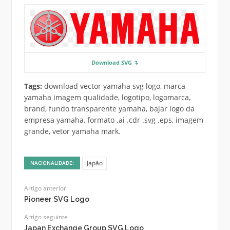
Download SVG ↴
Tags:
download vector yamaha svg logo, marca
yamaha imagem qualidade, logotipo, logomarca,
brand, fundo transparente yamaha, bajar logo da
empresa yamaha, formato .ai .cdr .svg .eps, imagem
grande, vetor yamaha mark.
Japão
NACIONALIDADE:
Artigo anterior
Pioneer SVG Logo
Artigo seguinte
Japan Exchange Group SVG Logo