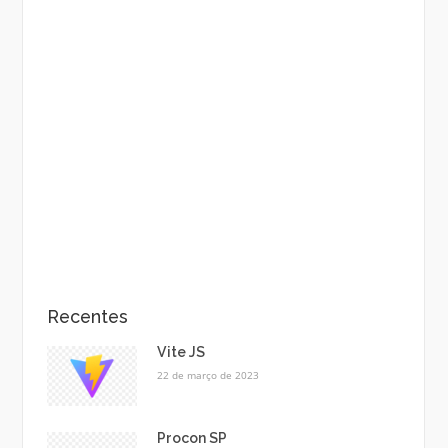
Recentes
Vite JS
22 de março de 2023
Procon SP