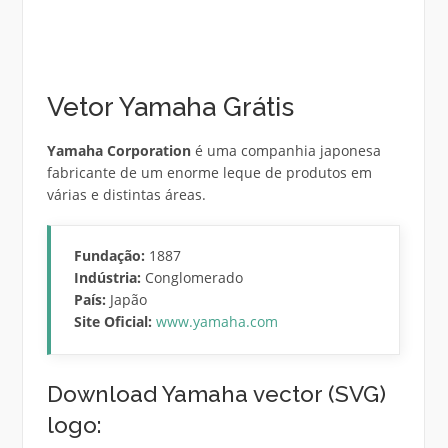
Vetor Yamaha Grátis
Yamaha Corporation
é uma companhia japonesa
fabricante de um enorme leque de produtos em
várias e distintas áreas.
Fundação:
1887
Indústria:
Conglomerado
País:
Japão
Site Oficial:
www.yamaha.com
Download Yamaha vector (SVG)
logo: