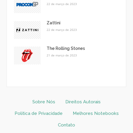
22 de março de 2023
Zattini
22 de março de 2023
The Rolling Stones
21 de março de 2023
Sobre Nós
Direitos Autorais
Politica de Privacidade
Melhores Notebooks
Contato